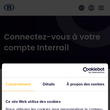
Connectez-vous à votre
compte Interrail
Consentement
Détails
À propos des cookies
Parmi nos partenaires
Ce site Web utilise des cookies
Nous utilisons les cookies pour personnaliser le contenu