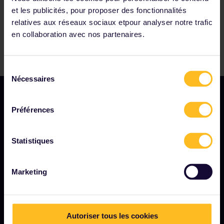
et les publicités, pour proposer des fonctionnalités
relatives aux réseaux sociaux etpour analyser notre trafic
en collaboration avec nos partenaires.
Sélection
Nécessaires
du
consentement
Préférences
Statistiques
MODALITÉS
Marketing
Conditions de réservation
Remboursements et échanges
Conditions d'utilisation de l'Interrail Pass
Autoriser tous les cookies