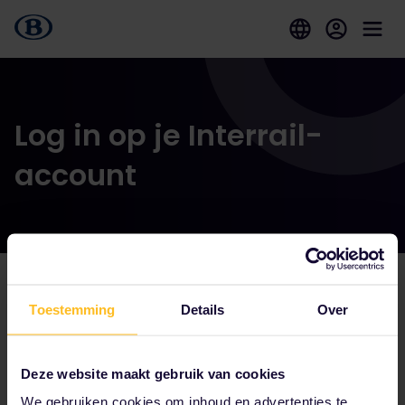
Log in op je Interrail-
account
Toestemming
Details
Over
Tot onze partners behoren
Deze website maakt gebruik van cookies
We gebruiken cookies om inhoud en advertenties te