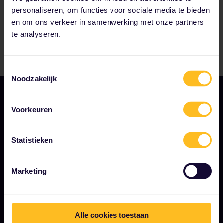
personaliseren, om functies voor sociale media te bieden
en om ons verkeer in samenwerking met onze partners
te analyseren.
Toestemmingsselectie
Noodzakelijk
Voorkeuren
Statistieken
ALGEMENE VOORWAARDEN
Marketing
Boekingsvoorwaarden
Terugbetalingen en omruilingen
Interrail Pass gebruiksvoorwaarden
Alle cookies toestaan