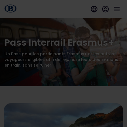
Pass Interrail Erasmus+
Un Pass pour les participants Erasmus+ et les autres
voyageurs éligibles afin de rejoindre leurs destinations
en train, sans se ruiner.