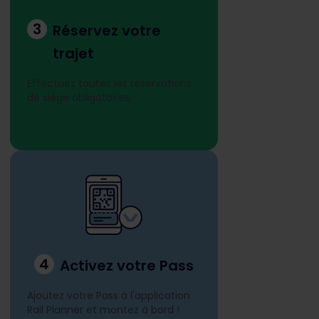
3
Réservez votre
trajet
Effectuez toutes les réservations
de siège obligatoires.
4
Activez votre Pass
Ajoutez votre Pass à l'application
Rail Planner et montez à bord !