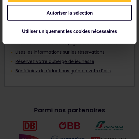
Planifier un voyage
Autoriser la sélection
Planifiez votre aventure avec le Pass ferroviaire
Utiliser uniquement les cookies nécessaires
allemand :
Vérifiez les détails du voyage dans nos horaires
Lisez les informations sur les réservations
Réservez votre auberge de jeunesse
Bénéficiez de réductions grâce à votre Pass
Parmi nos partenaires