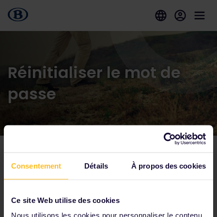
Réinitialiser le mot de
passe
Consentement
Détails
À propos des cookies
Parmi nos partenaires
Ce site Web utilise des cookies
Nous utilisons les cookies pour personnaliser le contenu