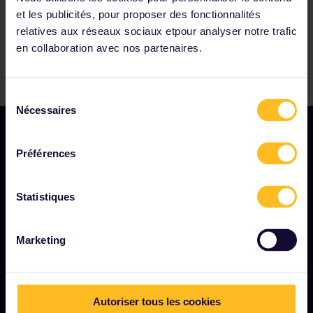
et les publicités, pour proposer des fonctionnalités
relatives aux réseaux sociaux etpour analyser notre trafic
en collaboration avec nos partenaires.
Sélection
Nécessaires
du
consentement
Préférences
Statistiques
MODALITÉS
Marketing
Conditions de réservation
Remboursements et échanges
Conditions d'utilisation de l'Interrail Pass
Autoriser tous les cookies