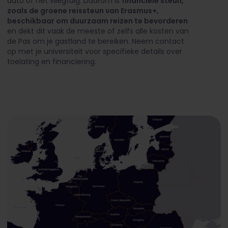
auto of het vliegtuig. Daarom is
financiële steun,
zoals de groene reissteun van Erasmus+,
beschikbaar om duurzaam reizen te bevorderen
en dekt dit vaak de meeste of zelfs alle kosten van
de Pas om je gastland te bereiken. Neem contact
op met je universiteit voor specifieke details over
toelating en financiering.