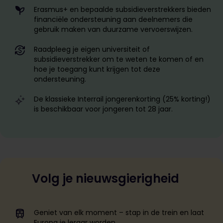
Erasmus+ en bepaalde subsidieverstrekkers bieden
financiële ondersteuning aan deelnemers die
gebruik maken van duurzame vervoerswijzen.
Raadpleeg je eigen universiteit of
subsidieverstrekker om te weten te komen of en
hoe je toegang kunt krijgen tot deze
ondersteuning.
De klassieke Interrail jongerenkorting (25% korting!)
is beschikbaar voor jongeren tot 28 jaar.
Volg je nieuwsgierigheid
Geniet van elk moment – stap in de trein en laat
Europa je leraar worden.