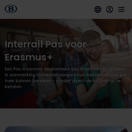
Interrail Pas voor
Erasmus+
Een Pas waarmee deelnemers aan Erasmus+ en andere
in aanmerking komende reizigers hun bestemmingen per
trein kunnen bereiken – zonder direct de hoofdprijs te
betalen