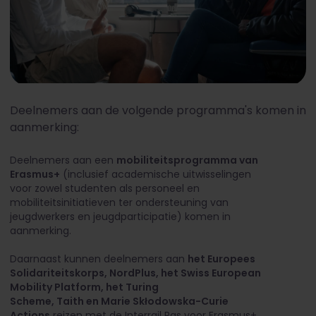
Deelnemers aan de volgende programma's komen in
aanmerking:
Deelnemers aan een
mobiliteitsprogramma van
Erasmus+
(inclusief academische uitwisselingen
voor zowel studenten als personeel en
mobiliteitsinitiatieven ter ondersteuning van
jeugdwerkers en jeugdparticipatie) komen in
aanmerking.
Daarnaast kunnen deelnemers aan
het Europees
Solidariteitskorps, NordPlus, het Swiss European
Mobility Platform, het Turing
Scheme, Taith en Marie Skłodowska-Curie
Actions
reizen met de Interrail Pas voor Erasmus+