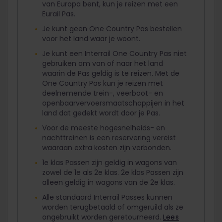
van Europa bent, kun je reizen met een
Eurail Pas.
Je kunt geen One Country Pas bestellen
voor het land waar je woont.
Je kunt een Interrail One Country Pas niet
gebruiken om van of naar het land
waarin de Pas geldig is te reizen. Met de
One Country Pas kun je reizen met
deelnemende trein-, veerboot- en
openbaarvervoersmaatschappijen in het
land dat gedekt wordt door je Pas.
Voor de meeste hogesnelheids- en
nachttreinen is een reservering vereist
waaraan extra kosten zijn verbonden.
1e klas Passen zijn geldig in wagons van
zowel de 1e als 2e klas. 2e klas Passen zijn
alleen geldig in wagons van de 2e klas.
Alle standaard Interrail Passes kunnen
worden terugbetaald of omgeruild als ze
ongebruikt worden geretourneerd.
Lees