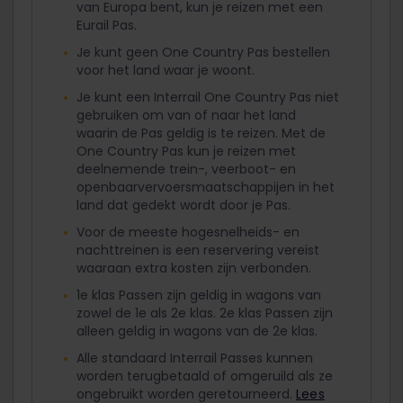
van Europa bent, kun je reizen met een
Eurail Pas.
Je kunt geen One Country Pas bestellen
voor het land waar je woont.
Je kunt een Interrail One Country Pas niet
gebruiken om van of naar het land
waarin de Pas geldig is te reizen. Met de
One Country Pas kun je reizen met
deelnemende trein-, veerboot- en
openbaarvervoersmaatschappijen in het
land dat gedekt wordt door je Pas.
Voor de meeste hogesnelheids- en
nachttreinen is een reservering vereist
waaraan extra kosten zijn verbonden.
1e klas Passen zijn geldig in wagons van
zowel de 1e als 2e klas. 2e klas Passen zijn
alleen geldig in wagons van de 2e klas.
Alle standaard Interrail Passes kunnen
worden terugbetaald of omgeruild als ze
ongebruikt worden geretourneerd.
Lees