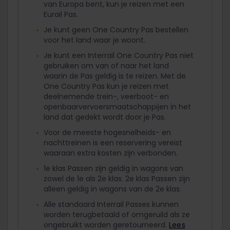
van Europa bent, kun je reizen met een
Eurail Pas.
Je kunt geen One Country Pas bestellen
voor het land waar je woont.
Je kunt een Interrail One Country Pas niet
gebruiken om van of naar het land
waarin de Pas geldig is te reizen. Met de
One Country Pas kun je reizen met
deelnemende trein-, veerboot- en
openbaarvervoersmaatschappijen in het
land dat gedekt wordt door je Pas.
Voor de meeste hogesnelheids- en
nachttreinen is een reservering vereist
waaraan extra kosten zijn verbonden.
1e klas Passen zijn geldig in wagons van
zowel de 1e als 2e klas. 2e klas Passen zijn
alleen geldig in wagons van de 2e klas.
Alle standaard Interrail Passes kunnen
worden terugbetaald of omgeruild als ze
ongebruikt worden geretourneerd.
Lees