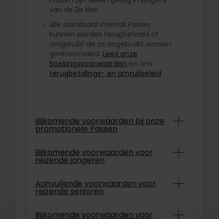
Passen zijn alleen geldig in wagons
van de 2e klas.
Alle standaard Interrail Passes
kunnen worden terugbetaald of
omgeruild als ze ongebruikt worden
geretourneerd.
Lees onze
boekingsvoorwaarden
en ons
terugbetalings- en omruilbeleid
.
Bijkomende voorwaarden bij onze
promotionele Passen
Afhankelijk van de actievoorwaarden
Bijkomende voorwaarden voor
reizende jongeren
kunnen promotionele Interrail Passen
soms niet worden terugbetaald of
omgeruild. Op de
Om met een Jeugdpas met korting
Aanvullende voorwaarden voor
betalingsbevestiging kun je zien of
reizende senioren
te reizen, moet je tussen 12 en 27
een Promotiepas wel of niet
jaar oud zijn zijn op de startdatum
omgeruild of terugbetaald kan
van je reis.
Om met een Seniorenpas met
Bijkomende voorwaarden voor
worden.
Lees meer