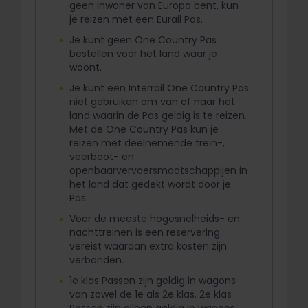
geen inwoner van Europa bent, kun
je reizen met een Eurail Pas.
Je kunt geen One Country Pas
bestellen voor het land waar je
woont.
Je kunt een Interrail One Country Pas
niet gebruiken om van of naar het
land waarin de Pas geldig is te reizen.
Met de One Country Pas kun je
reizen met deelnemende trein-,
veerboot- en
openbaarvervoersmaatschappijen in
het land dat gedekt wordt door je
Pas.
Voor de meeste hogesnelheids- en
nachttreinen is een reservering
vereist waaraan extra kosten zijn
verbonden.
1e klas Passen zijn geldig in wagons
van zowel de 1e als 2e klas. 2e klas