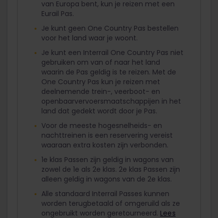
van Europa bent, kun je reizen met een
Eurail Pas.
Je kunt geen One Country Pas bestellen
voor het land waar je woont.
Je kunt een Interrail One Country Pas niet
gebruiken om van of naar het land
waarin de Pas geldig is te reizen. Met de
One Country Pas kun je reizen met
deelnemende trein-, veerboot- en
openbaarvervoersmaatschappijen in het
land dat gedekt wordt door je Pas.
Voor de meeste hogesnelheids- en
nachttreinen is een reservering vereist
waaraan extra kosten zijn verbonden.
1e klas Passen zijn geldig in wagons van
zowel de 1e als 2e klas. 2e klas Passen zijn
alleen geldig in wagons van de 2e klas.
Alle standaard Interrail Passes kunnen
worden terugbetaald of omgeruild als ze
ongebruikt worden geretourneerd.
Lees