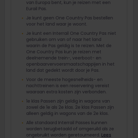
van Europa bent, kun je reizen met een
Eurail Pas.
Je kunt geen One Country Pas bestellen
voor het land waar je woont.
Je kunt een Interrail One Country Pas niet
gebruiken om van of naar het land
waarin de Pas geldig is te reizen. Met de
One Country Pas kun je reizen met
deelnemende trein-, veerboot- en
openbaarvervoersmaatschappijen in het
land dat gedekt wordt door je Pas.
Voor de meeste hogesnelheids- en
nachttreinen is een reservering vereist
waaraan extra kosten zijn verbonden.
1e klas Passen zijn geldig in wagons van
zowel de 1e als 2e klas. 2e klas Passen zijn
alleen geldig in wagons van de 2e klas.
Alle standaard Interrail Passes kunnen
worden terugbetaald of omgeruild als ze
ongebruikt worden geretourneerd.
Lees