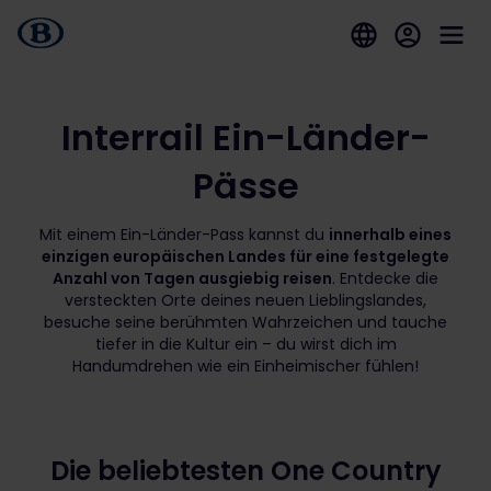
Interrail Ein-Länder-
Pässe
Mit einem Ein-Länder-Pass kannst du
innerhalb eines
einzigen europäischen Landes für eine festgelegte
Anzahl von Tagen ausgiebig reisen
. Entdecke die
versteckten Orte deines neuen Lieblingslandes,
besuche seine berühmten Wahrzeichen und tauche
tiefer in die Kultur ein – du wirst dich im
Handumdrehen wie ein Einheimischer fühlen!
Die beliebtesten One Country