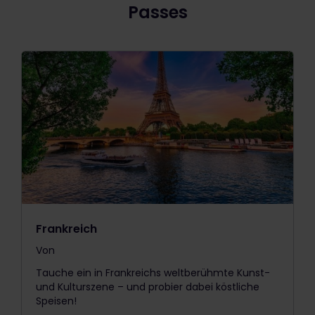
Passes
Frankreich
Von
The price is
Tauche ein in Frankreichs weltberühmte Kunst-
und Kulturszene – und probier dabei köstliche
Speisen!