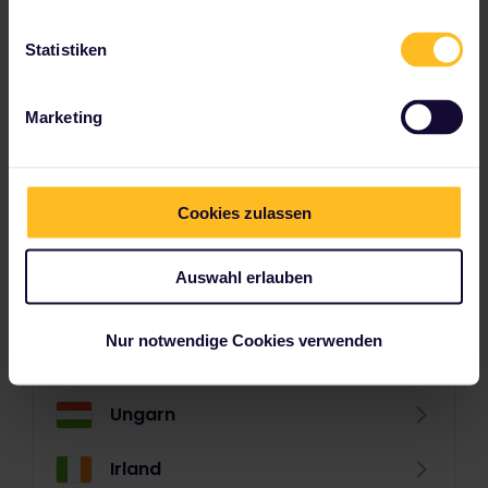
Estland
Statistiken
Finnland
Marketing
Frankreich
Deutschland
Cookies zulassen
Großbritannien
Auswahl erlauben
Griechenland (Festland)
Nur notwendige Cookies verwenden
Griechische Inseln
Ungarn
Irland