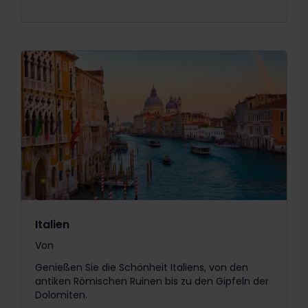
Italien
Von
The price is
Genießen Sie die Schönheit Italiens, von den
antiken Römischen Ruinen bis zu den Gipfeln der
Dolomiten.